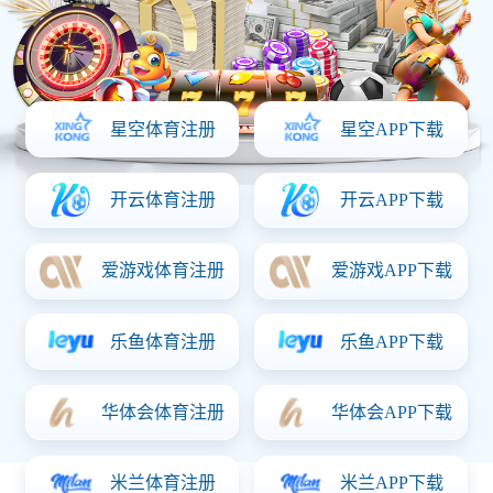
下载APP
米切尔右膝髌腱炎 vs 加兰左脚踝反复
扭伤：骑士后场双核复出时间表谁更乐
观
2026-06-01 03:00
阅读 72 次